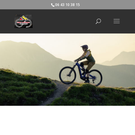
06 43 10 38 15